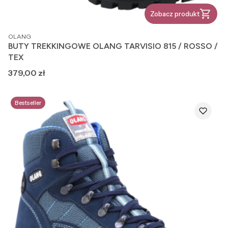
Zobacz produkt
PRODUCENT
OLANG
BUTY TREKKINGOWE OLANG TARVISIO 815 / ROSSO /
TEX
Cena
379,00 zł
Bestseller