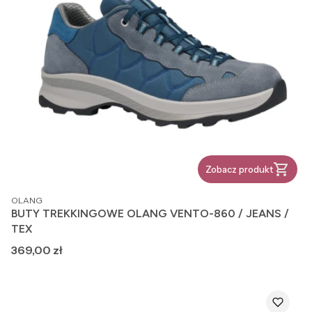
Zobacz produkt
PRODUCENT
OLANG
BUTY TREKKINGOWE OLANG VENTO-860 / JEANS /
TEX
Cena
369,00 zł