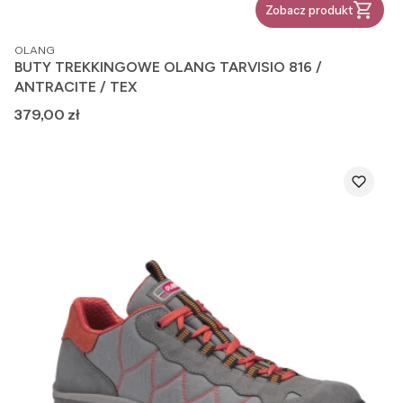
Zobacz produkt
PRODUCENT
OLANG
BUTY TREKKINGOWE OLANG TARVISIO 816 /
ANTRACITE / TEX
Cena
379,00 zł