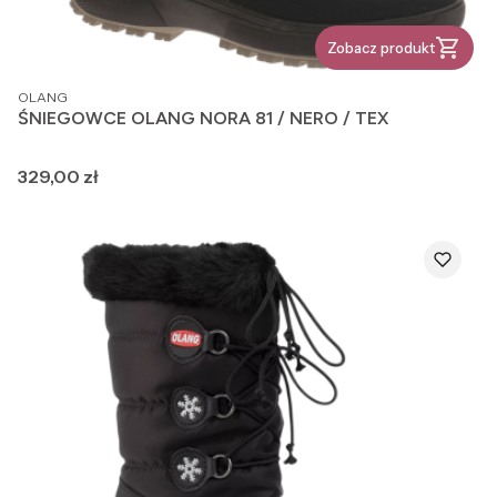
Zobacz produkt
PRODUCENT
OLANG
ŚNIEGOWCE OLANG NORA 81 / NERO / TEX
Cena
329,00 zł