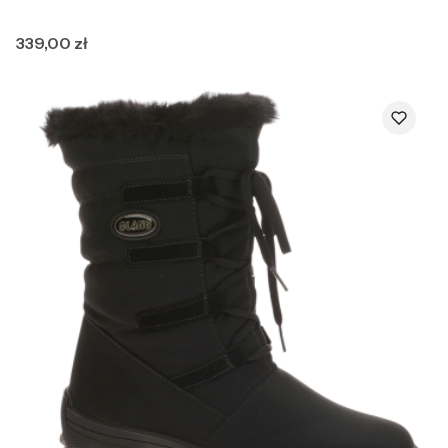
Cena
339,00 zł