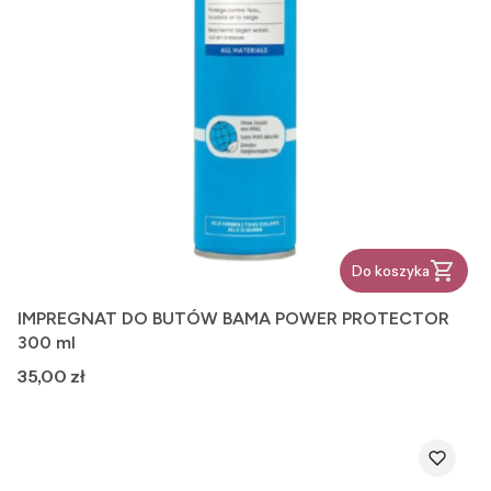
Do koszyka
IMPREGNAT DO BUTÓW BAMA POWER PROTECTOR
300 ml
Cena
35,00 zł