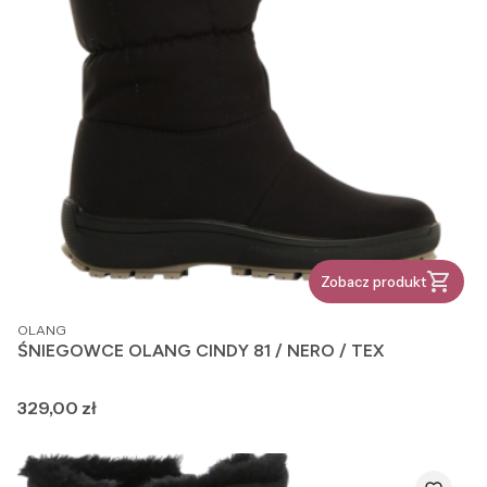
Zobacz produkt
PRODUCENT
OLANG
ŚNIEGOWCE OLANG CINDY 81 / NERO / TEX
Cena
329,00 zł