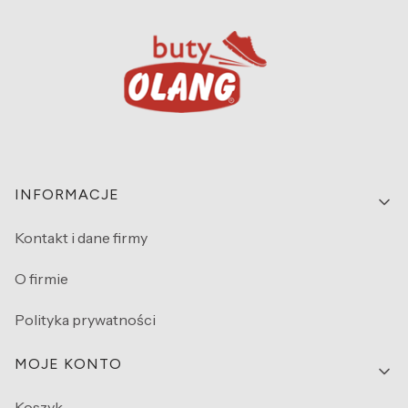
Linki w stopce
INFORMACJE
Kontakt i dane firmy
O firmie
Polityka prywatności
MOJE KONTO
Koszyk