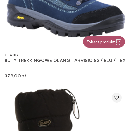
Zobacz produkt
PRODUCENT
OLANG
BUTY TREKKINGOWE OLANG TARVISIO 82 / BLU / TEX
Cena
379,00 zł