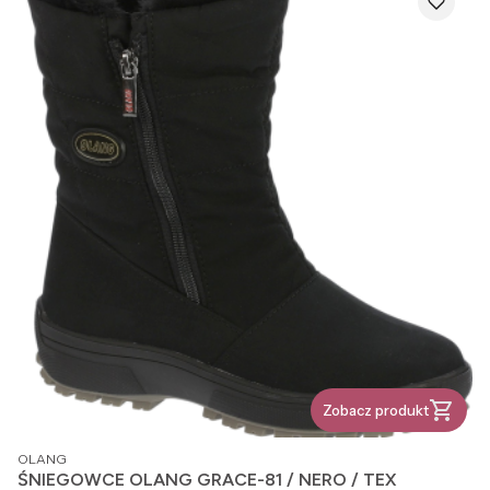
Zobacz produkt
PRODUCENT
OLANG
ŚNIEGOWCE OLANG GRACE-81 / NERO / TEX