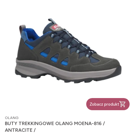
Zobacz produkt
PRODUCENT
OLANG
BUTY TREKKINGOWE OLANG MOENA-816 /
ANTRACITE /