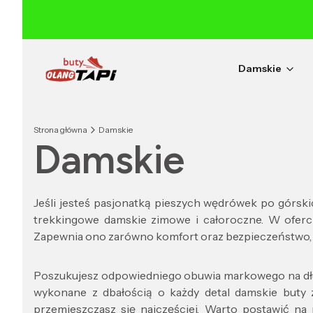
Damskie
Strona główna
Damskie
Damskie
Jeśli jesteś pasjonatką pieszych wędrówek po górski
trekkingowe damskie zimowe i całoroczne. W oferc
Zapewnia ono zarówno komfort oraz bezpieczeństwo, 
Poszukujesz odpowiedniego obuwia markowego na dłużs
wykonane z dbałością o każdy detal damskie buty 
przemieszczasz się najczęściej. Warto postawić n