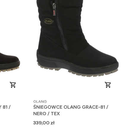
PRODUCENT
OLANG
81 /
ŚNIEGOWCE OLANG GRACE-81 /
NERO / TEX
Cena
339,00 zł