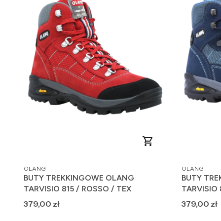
PRODUCENT
PRODUCENT
OLANG
OLANG
BUTY TREKKINGOWE OLANG
BUTY TR
TARVISIO 815 / ROSSO / TEX
TARVISIO 
Cena
Cena
379,00 zł
379,00 zł