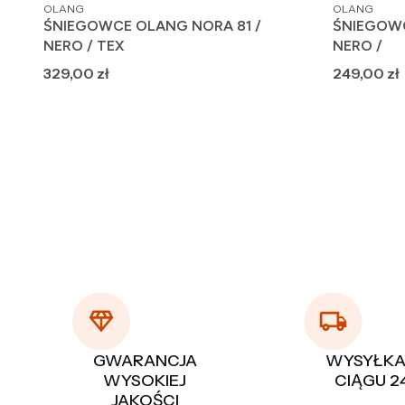
PRODUCENT
PRODUCENT
OLANG
OLANG
ŚNIEGOWCE OLANG NORA 81 /
ŚNIEGOWC
NERO / TEX
NERO /
Cena
Cena
329,00 zł
249,00 zł
GWARANCJA
WYSYŁKA
WYSOKIEJ
CIĄGU 2
JAKOŚCI