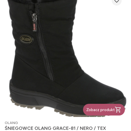
Zobacz produkt
PRODUCENT
OLANG
ŚNIEGOWCE OLANG GRACE-81 / NERO / TEX