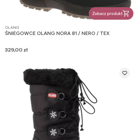
Zobacz produkt
PRODUCENT
OLANG
ŚNIEGOWCE OLANG NORA 81 / NERO / TEX
Cena
329,00 zł