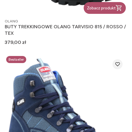
Zobacz produkt
PRODUCENT
OLANG
BUTY TREKKINGOWE OLANG TARVISIO 815 / ROSSO /
TEX
Cena
379,00 zł
Bestseller