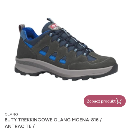
Zobacz produkt
PRODUCENT
OLANG
BUTY TREKKINGOWE OLANG MOENA-816 /
ANTRACITE /