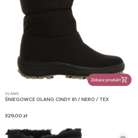
Zobacz produkt
PRODUCENT
OLANG
ŚNIEGOWCE OLANG CINDY 81 / NERO / TEX
Cena
329,00 zł