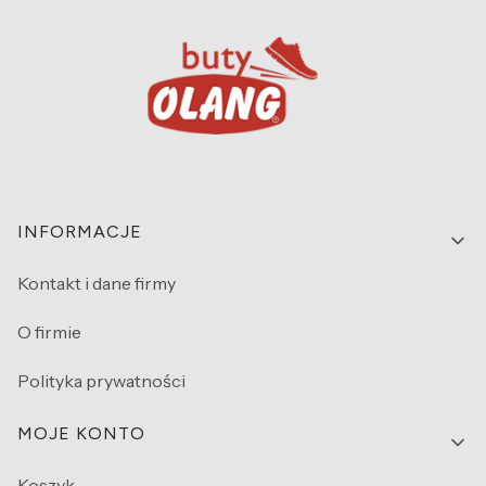
Linki w stopce
INFORMACJE
Kontakt i dane firmy
O firmie
Polityka prywatności
MOJE KONTO
Koszyk