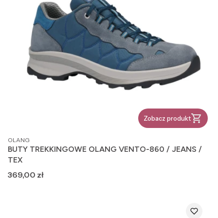
Zobacz produkt
PRODUCENT
OLANG
BUTY TREKKINGOWE OLANG VENTO-860 / JEANS /
TEX
Cena
369,00 zł