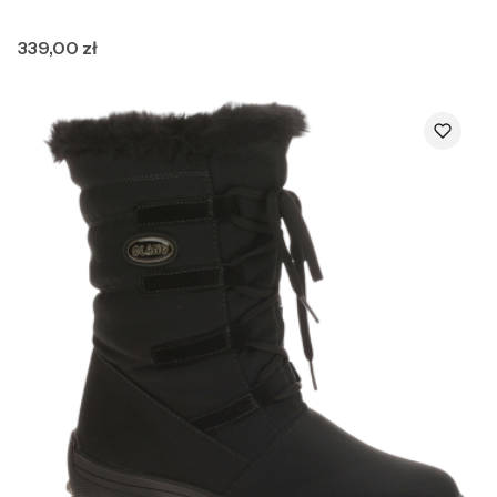
Cena
339,00 zł