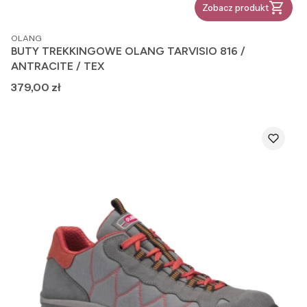
Zobacz produkt
PRODUCENT
OLANG
BUTY TREKKINGOWE OLANG TARVISIO 816 /
ANTRACITE / TEX
Cena
379,00 zł