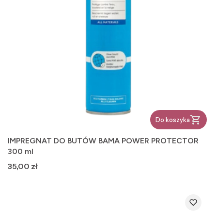
Do koszyka
IMPREGNAT DO BUTÓW BAMA POWER PROTECTOR
300 ml
Cena
35,00 zł