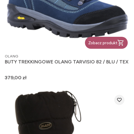
Zobacz produkt
PRODUCENT
OLANG
BUTY TREKKINGOWE OLANG TARVISIO 82 / BLU / TEX
Cena
379,00 zł