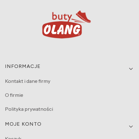
Linki w stopce
INFORMACJE
Kontakt i dane firmy
O firmie
Polityka prywatności
MOJE KONTO
Koszyk