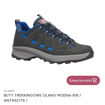
Zobacz produkt
PRODUCENT
OLANG
BUTY TREKKINGOWE OLANG MOENA-816 /
ANTRACITE /