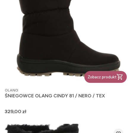
Zobacz produkt
PRODUCENT
OLANG
ŚNIEGOWCE OLANG CINDY 81 / NERO / TEX
Cena
329,00 zł