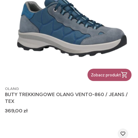
Zobacz produkt
PRODUCENT
OLANG
BUTY TREKKINGOWE OLANG VENTO-860 / JEANS /
TEX
Cena
369,00 zł