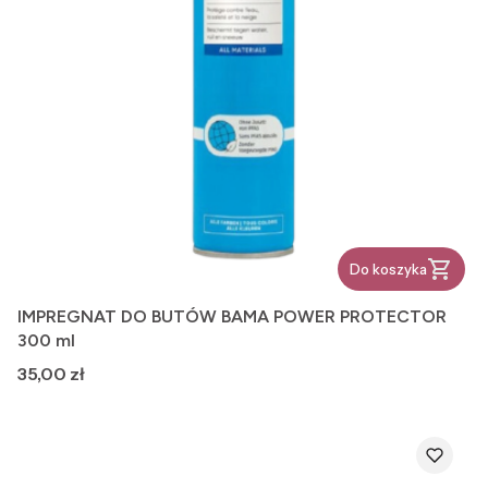
Do koszyka
IMPREGNAT DO BUTÓW BAMA POWER PROTECTOR
300 ml
Cena
35,00 zł