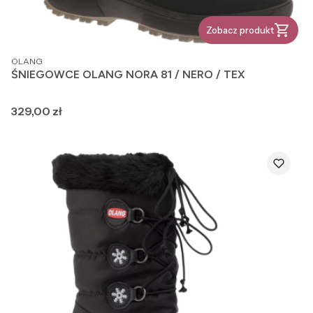
Zobacz produkt
PRODUCENT
OLANG
ŚNIEGOWCE OLANG NORA 81 / NERO / TEX
Cena
329,00 zł