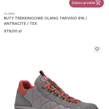
Zobacz produkt
PRODUCENT
OLANG
BUTY TREKKINGOWE OLANG TARVISIO 816 /
ANTRACITE / TEX
Cena
379,00 zł