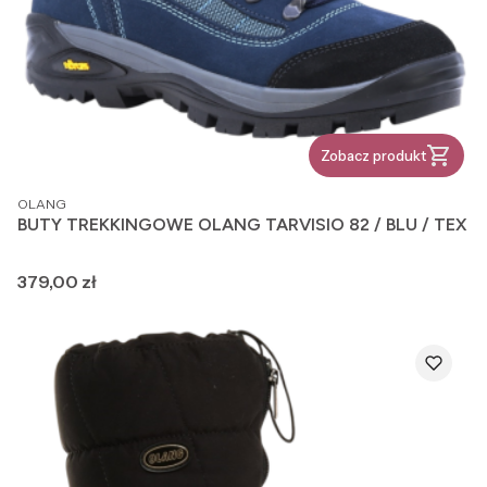
Zobacz produkt
PRODUCENT
OLANG
BUTY TREKKINGOWE OLANG TARVISIO 82 / BLU / TEX
Cena
379,00 zł