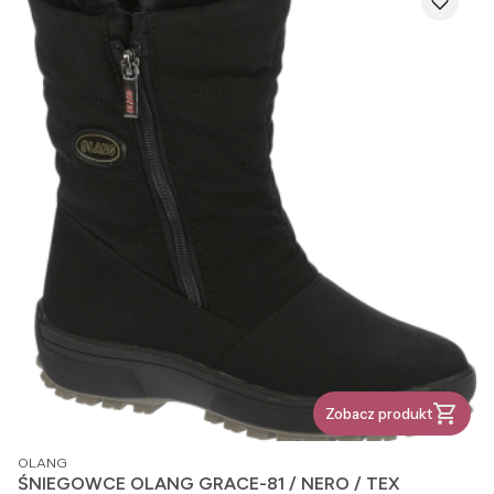
Zobacz produkt
PRODUCENT
OLANG
ŚNIEGOWCE OLANG GRACE-81 / NERO / TEX