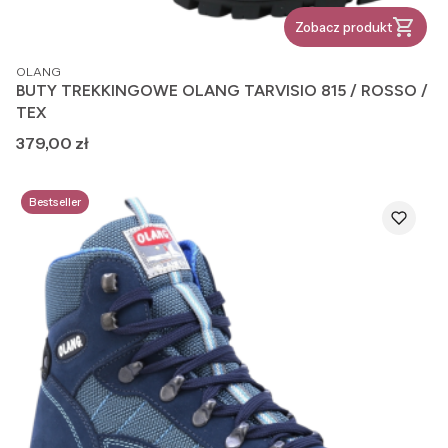
Zobacz produkt
PRODUCENT
OLANG
BUTY TREKKINGOWE OLANG TARVISIO 815 / ROSSO /
TEX
Cena
379,00 zł
Bestseller