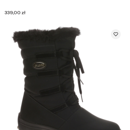
Cena
339,00 zł