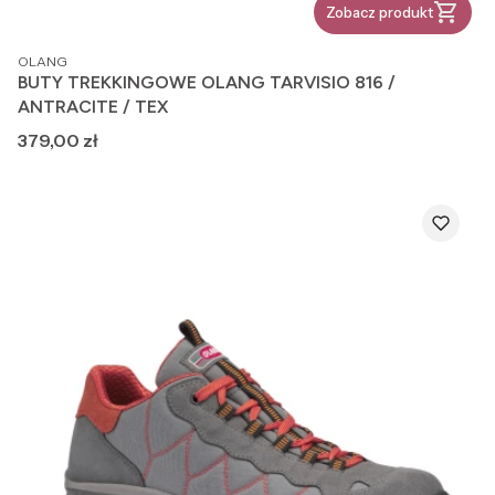
Zobacz produkt
PRODUCENT
OLANG
BUTY TREKKINGOWE OLANG TARVISIO 816 /
ANTRACITE / TEX
Cena
379,00 zł