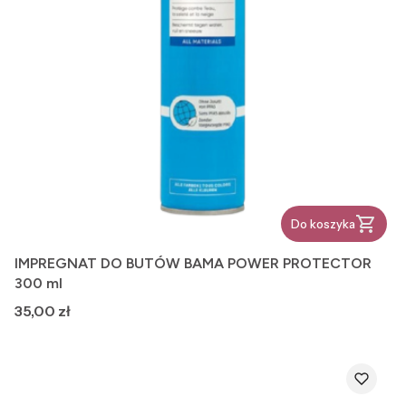
Do koszyka
IMPREGNAT DO BUTÓW BAMA POWER PROTECTOR
300 ml
Cena
35,00 zł