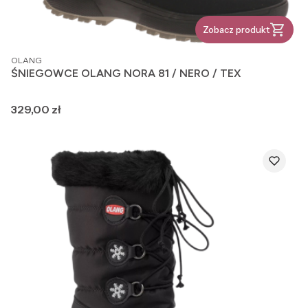
Zobacz produkt
PRODUCENT
OLANG
ŚNIEGOWCE OLANG NORA 81 / NERO / TEX
Cena
329,00 zł