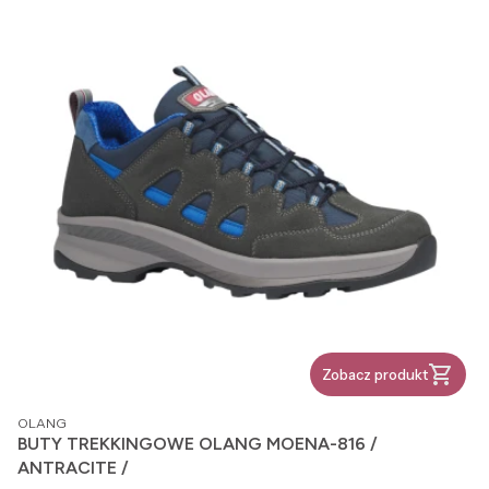
Zobacz produkt
PRODUCENT
OLANG
BUTY TREKKINGOWE OLANG MOENA-816 /
ANTRACITE /