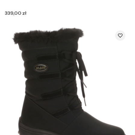
Cena
339,00 zł