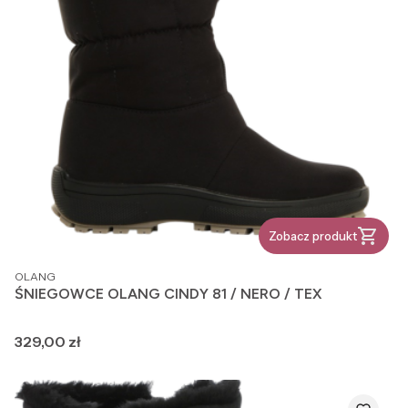
Zobacz produkt
PRODUCENT
OLANG
ŚNIEGOWCE OLANG CINDY 81 / NERO / TEX
Cena
329,00 zł