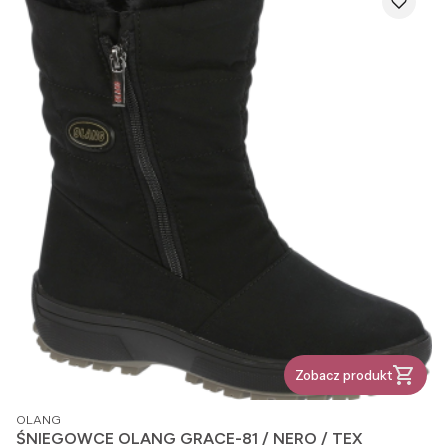
Zobacz produkt
PRODUCENT
OLANG
ŚNIEGOWCE OLANG GRACE-81 / NERO / TEX