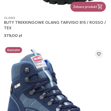
Zobacz produkt
PRODUCENT
OLANG
BUTY TREKKINGOWE OLANG TARVISIO 815 / ROSSO /
TEX
Cena
379,00 zł
Bestseller