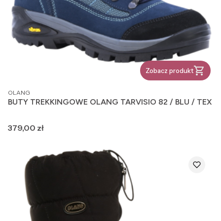
Zobacz produkt
PRODUCENT
OLANG
BUTY TREKKINGOWE OLANG TARVISIO 82 / BLU / TEX
Cena
379,00 zł