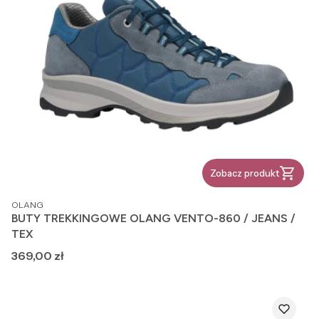
Zobacz produkt
PRODUCENT
OLANG
BUTY TREKKINGOWE OLANG VENTO-860 / JEANS /
TEX
Cena
369,00 zł