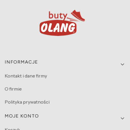
Linki w stopce
INFORMACJE
Kontakt i dane firmy
O firmie
Polityka prywatności
MOJE KONTO
Koszyk