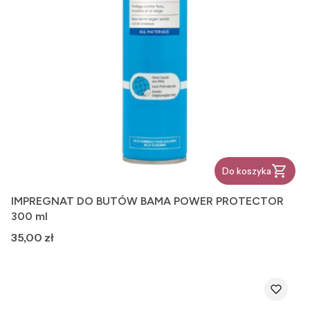
Do koszyka
IMPREGNAT DO BUTÓW BAMA POWER PROTECTOR
300 ml
Cena
35,00 zł