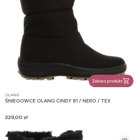
Zobacz produkt
PRODUCENT
OLANG
ŚNIEGOWCE OLANG CINDY 81 / NERO / TEX
Cena
329,00 zł