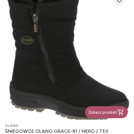
Zobacz produkt
PRODUCENT
OLANG
ŚNIEGOWCE OLANG GRACE-81 / NERO / TEX