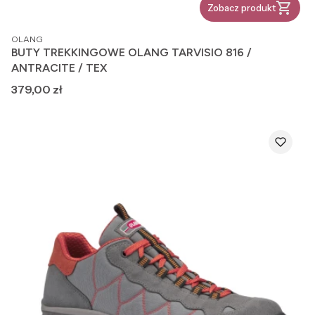
Zobacz produkt
PRODUCENT
OLANG
BUTY TREKKINGOWE OLANG TARVISIO 816 /
ANTRACITE / TEX
Cena
379,00 zł