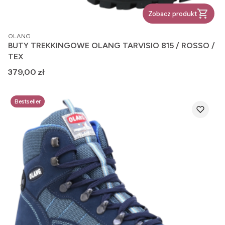
Zobacz produkt
PRODUCENT
OLANG
BUTY TREKKINGOWE OLANG TARVISIO 815 / ROSSO /
TEX
Cena
379,00 zł
Bestseller