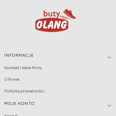
Linki w stopce
INFORMACJE
Kontakt i dane firmy
O firmie
Polityka prywatności
MOJE KONTO
Koszyk