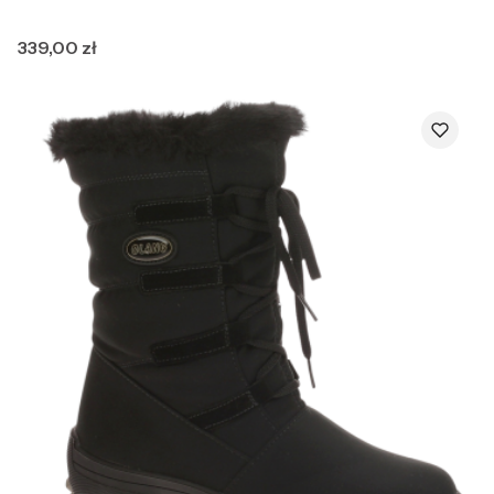
Cena
339,00 zł