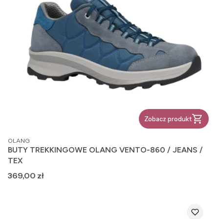
Zobacz produkt
PRODUCENT
OLANG
BUTY TREKKINGOWE OLANG VENTO-860 / JEANS /
TEX
Cena
369,00 zł