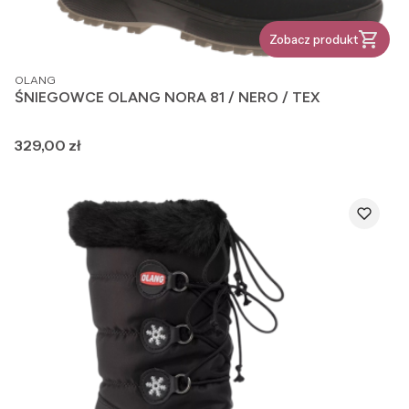
Zobacz produkt
PRODUCENT
OLANG
ŚNIEGOWCE OLANG NORA 81 / NERO / TEX
Cena
329,00 zł