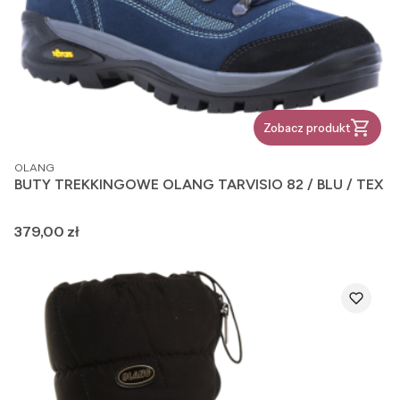
Zobacz produkt
PRODUCENT
OLANG
BUTY TREKKINGOWE OLANG TARVISIO 82 / BLU / TEX
Cena
379,00 zł