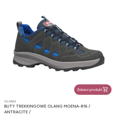
Zobacz produkt
PRODUCENT
OLANG
BUTY TREKKINGOWE OLANG MOENA-816 /
ANTRACITE /