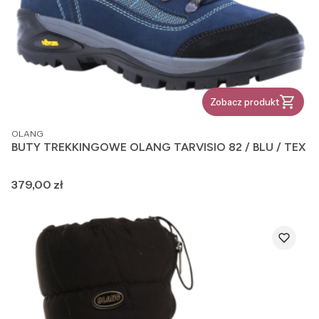
Zobacz produkt
PRODUCENT
OLANG
BUTY TREKKINGOWE OLANG TARVISIO 82 / BLU / TEX
Cena
379,00 zł