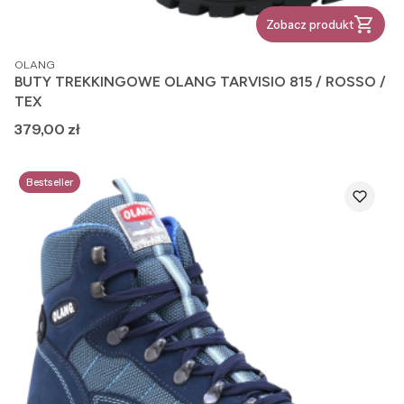
Zobacz produkt
PRODUCENT
OLANG
BUTY TREKKINGOWE OLANG TARVISIO 815 / ROSSO /
TEX
Cena
379,00 zł
Bestseller