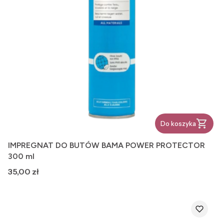
Do koszyka
IMPREGNAT DO BUTÓW BAMA POWER PROTECTOR
300 ml
Cena
35,00 zł