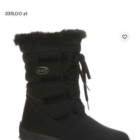
Cena
339,00 zł