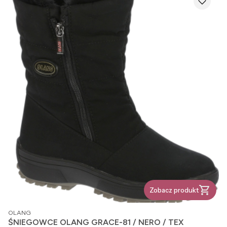
Zobacz produkt
PRODUCENT
OLANG
ŚNIEGOWCE OLANG GRACE-81 / NERO / TEX