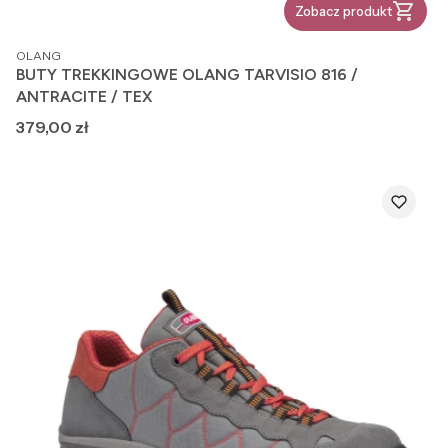
Zobacz produkt
PRODUCENT
OLANG
BUTY TREKKINGOWE OLANG TARVISIO 816 /
ANTRACITE / TEX
Cena
379,00 zł