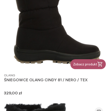
Zobacz produkt
PRODUCENT
OLANG
ŚNIEGOWCE OLANG CINDY 81 / NERO / TEX
Cena
329,00 zł