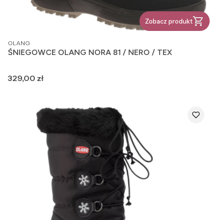
Zobacz produkt
PRODUCENT
OLANG
ŚNIEGOWCE OLANG NORA 81 / NERO / TEX
Cena
329,00 zł