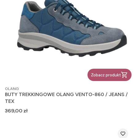
Zobacz produkt
PRODUCENT
OLANG
BUTY TREKKINGOWE OLANG VENTO-860 / JEANS /
TEX
Cena
369,00 zł