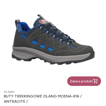
Zobacz produkt
PRODUCENT
OLANG
BUTY TREKKINGOWE OLANG MOENA-816 /
ANTRACITE /