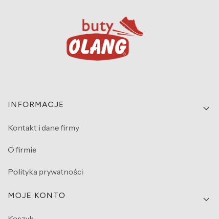
Linki w stopce
INFORMACJE
Kontakt i dane firmy
O firmie
Polityka prywatności
MOJE KONTO
Koszyk