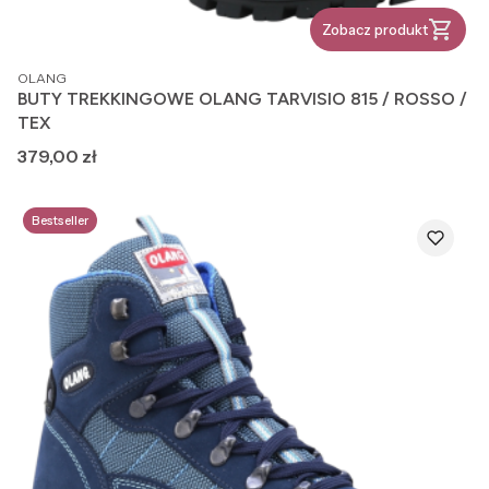
Zobacz produkt
PRODUCENT
OLANG
BUTY TREKKINGOWE OLANG TARVISIO 815 / ROSSO /
TEX
Cena
379,00 zł
Bestseller