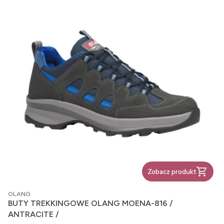
Zobacz produkt
PRODUCENT
OLANG
BUTY TREKKINGOWE OLANG MOENA-816 /
ANTRACITE /