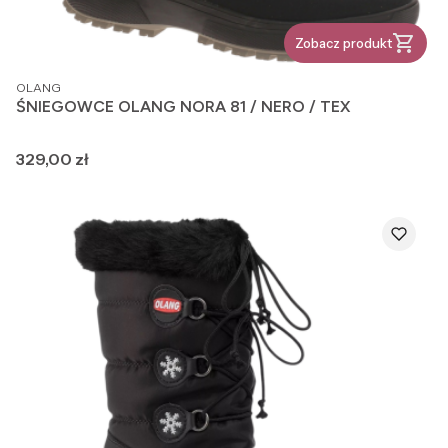
Zobacz produkt
PRODUCENT
OLANG
ŚNIEGOWCE OLANG NORA 81 / NERO / TEX
Cena
329,00 zł