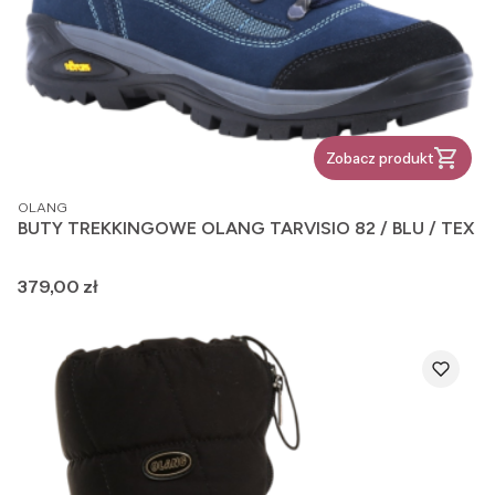
Zobacz produkt
PRODUCENT
OLANG
BUTY TREKKINGOWE OLANG TARVISIO 82 / BLU / TEX
Cena
379,00 zł