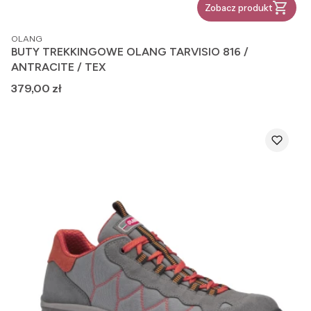
Zobacz produkt
PRODUCENT
OLANG
BUTY TREKKINGOWE OLANG TARVISIO 816 /
ANTRACITE / TEX
Cena
379,00 zł