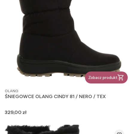
Zobacz produkt
PRODUCENT
OLANG
ŚNIEGOWCE OLANG CINDY 81 / NERO / TEX
Cena
329,00 zł