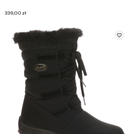
Cena
339,00 zł