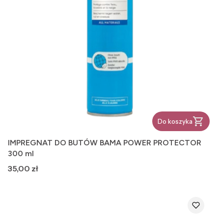
Do koszyka
IMPREGNAT DO BUTÓW BAMA POWER PROTECTOR
300 ml
Cena
35,00 zł