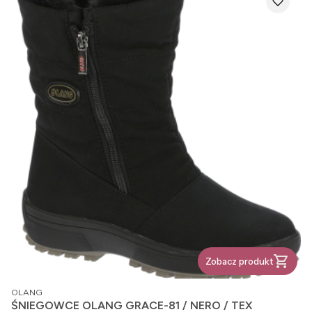
Zobacz produkt
PRODUCENT
OLANG
ŚNIEGOWCE OLANG GRACE-81 / NERO / TEX