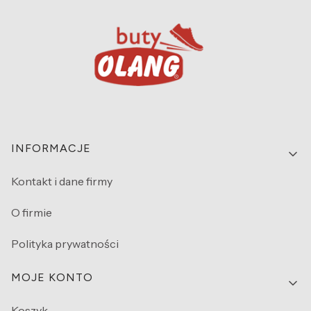
Linki w stopce
INFORMACJE
Kontakt i dane firmy
O firmie
Polityka prywatności
MOJE KONTO
Koszyk