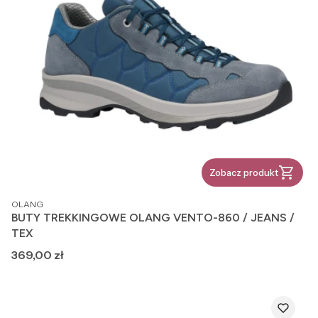
Zobacz produkt
PRODUCENT
OLANG
BUTY TREKKINGOWE OLANG VENTO-860 / JEANS /
TEX
Cena
369,00 zł