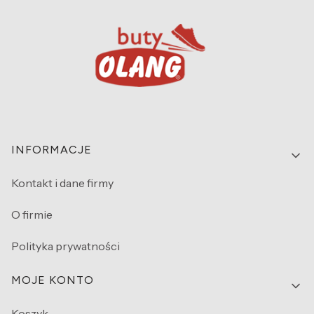
Linki w stopce
INFORMACJE
Kontakt i dane firmy
O firmie
Polityka prywatności
MOJE KONTO
Koszyk