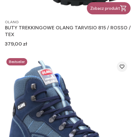
Zobacz produkt
PRODUCENT
OLANG
BUTY TREKKINGOWE OLANG TARVISIO 815 / ROSSO /
TEX
Cena
379,00 zł
Bestseller