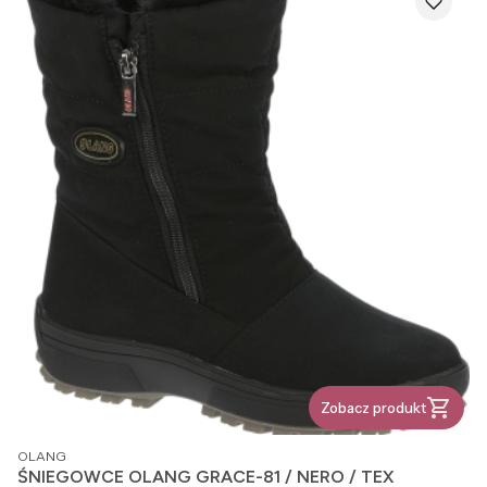
Zobacz produkt
PRODUCENT
OLANG
ŚNIEGOWCE OLANG GRACE-81 / NERO / TEX