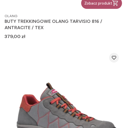
Zobacz produkt
PRODUCENT
OLANG
BUTY TREKKINGOWE OLANG TARVISIO 816 /
ANTRACITE / TEX
Cena
379,00 zł