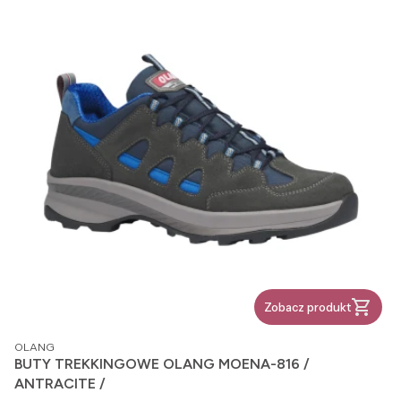
Zobacz produkt
PRODUCENT
OLANG
BUTY TREKKINGOWE OLANG MOENA-816 /
ANTRACITE /