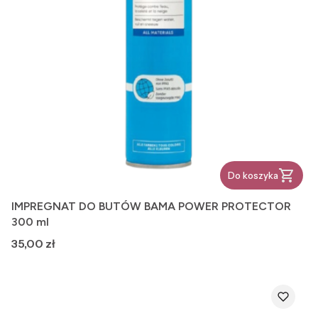
Do koszyka
IMPREGNAT DO BUTÓW BAMA POWER PROTECTOR
300 ml
Cena
35,00 zł