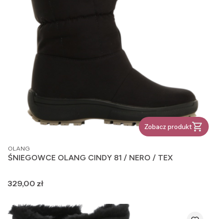
Zobacz produkt
PRODUCENT
OLANG
ŚNIEGOWCE OLANG CINDY 81 / NERO / TEX
Cena
329,00 zł