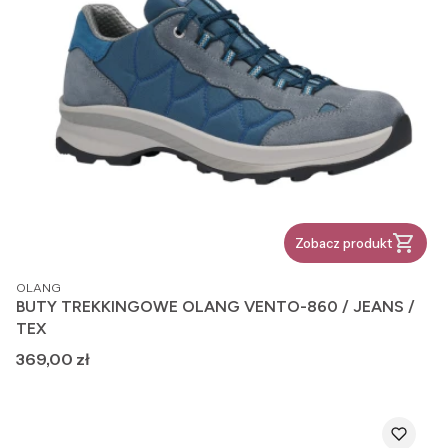
Zobacz produkt
PRODUCENT
OLANG
BUTY TREKKINGOWE OLANG VENTO-860 / JEANS /
TEX
Cena
369,00 zł