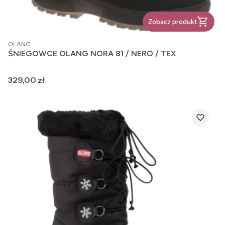
Zobacz produkt
PRODUCENT
OLANG
ŚNIEGOWCE OLANG NORA 81 / NERO / TEX
Cena
329,00 zł