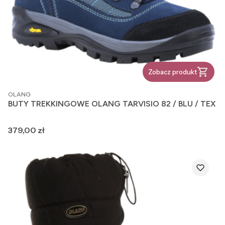
Zobacz produkt
PRODUCENT
OLANG
BUTY TREKKINGOWE OLANG TARVISIO 82 / BLU / TEX
Cena
379,00 zł