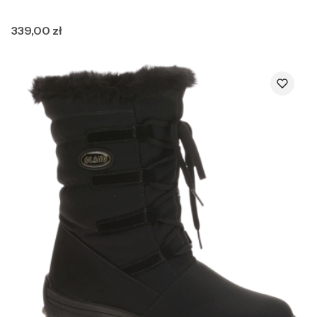
Cena
339,00 zł