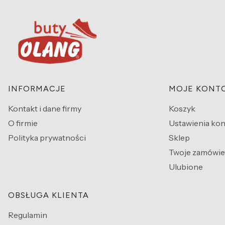
Linki w stopce
INFORMACJE
MOJE KONT
Kontakt i dane firmy
Koszyk
O firmie
Ustawienia kon
Polityka prywatności
Sklep
Twoje zamówie
Ulubione
OBSŁUGA KLIENTA
Regulamin