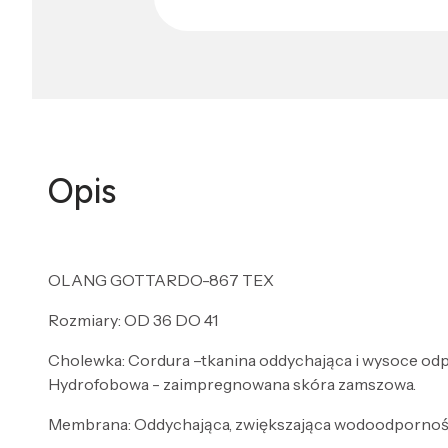
Opis
OLANG GOTTARDO-867 TEX
Rozmiary: OD 36 DO 41
Cholewka: Cordura –tkanina oddychająca i wysoce odp
Hydrofobowa - zaimpregnowana skóra zamszowa.
Membrana: Oddychająca, zwiększająca wodoodporn