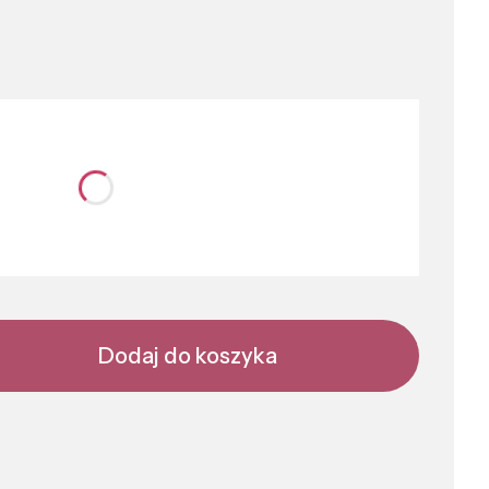
nić się ceną
Dodaj do koszyka