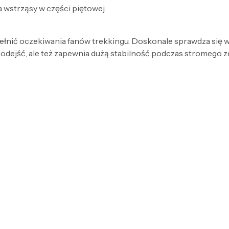
 wstrząsy w części piętowej.
ełnić oczekiwania fanów trekkingu. Doskonale sprawdza się 
e podejść, ale też zapewnia dużą stabilność podczas stromego 