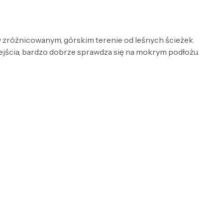
w zróżnicowanym, górskim terenie od leśnych ścieżek
zejścia, bardzo dobrze sprawdza się na mokrym podłożu.