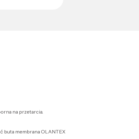
orna na przetarcia.
ość buta membrana OLANTEX