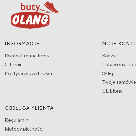
Linki w stopce
INFORMACJE
MOJE KONT
Kontakt i dane firmy
Koszyk
O firmie
Ustawienia kon
Polityka prywatności
Sklep
Twoje zamówie
Ulubione
OBSŁUGA KLIENTA
Regulamin
Metody płatności