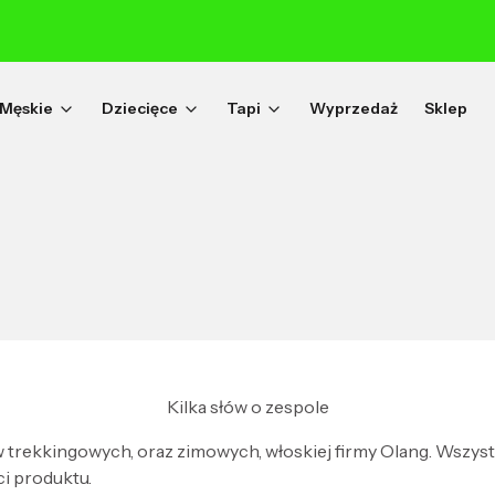
Męskie
Dziecięce
Tapi
Wyprzedaż
Sklep
Kilka słów o zespole
trekkingowych, oraz zimowych, włoskiej firmy Olang. Wszys
ci produktu.