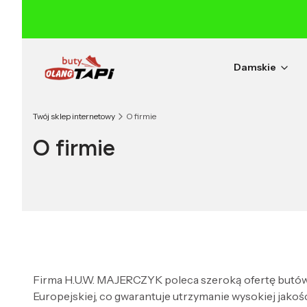
Damskie
Twój sklep internetowy
O firmie
O firmie
Firma H.U.W. MAJERCZYK poleca szeroką ofertę butów 
Europejskiej, co gwarantuje utrzymanie wysokiej jakoś