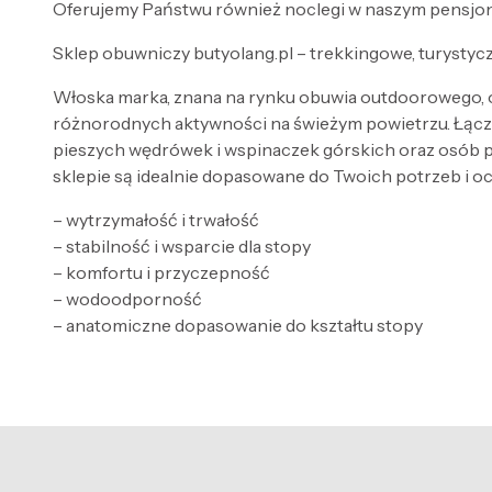
Oferujemy Państwu również noclegi w naszym pensjonac
Sklep obuwniczy butyolang.pl – trekkingowe, turystyc
Włoska marka, znana na rynku obuwia outdoorowego, of
różnorodnych aktywności na świeżym powietrzu. Łączą
pieszych wędrówek i wspinaczek górskich oraz osób 
sklepie są idealnie dopasowane do Twoich potrzeb i 
– wytrzymałość i trwałość
– stabilność i wsparcie dla stopy
– komfortu i przyczepność
– wodoodporność
– anatomiczne dopasowanie do kształtu stopy