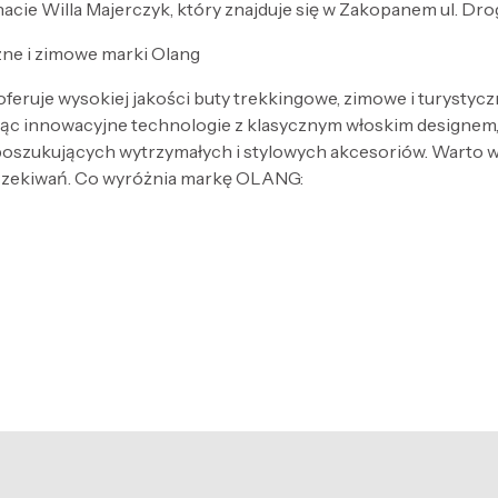
ie Willa Majerczyk, który znajduje się w Zakopanem ul. Droga
zne i zimowe marki Olang
eruje wysokiej jakości buty trekkingowe, zimowe i turystycz
c innowacyjne technologie z klasycznym włoskim designem, 
poszukujących wytrzymałych i stylowych akcesoriów. Warto 
oczekiwań. Co wyróżnia markę OLANG: